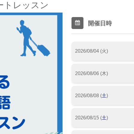
ョートレッスン
開催日時
2026/08/04 (火)
2026/08/06 (木)
2026/08/08 (
土
)
2026/08/15 (
土
)