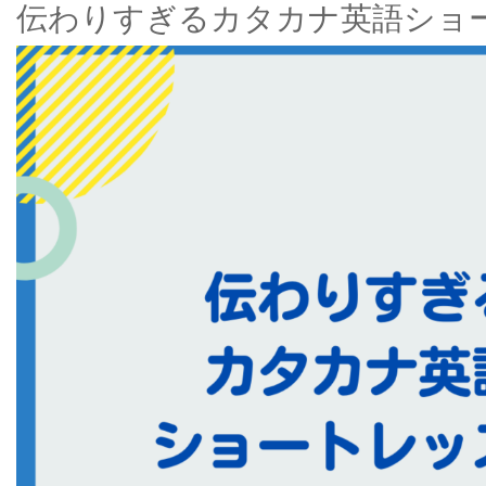
伝わりすぎるカタカナ英語シ